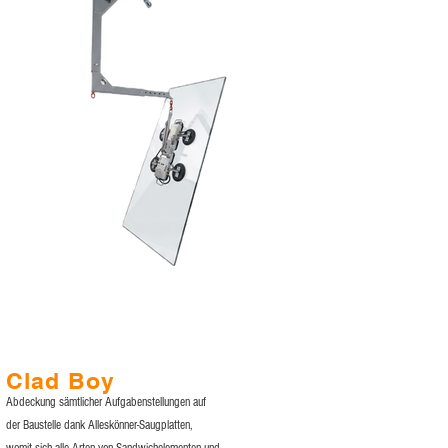
Clad Boy
Abdeckung sämtlicher Aufgabenstellungen auf
der Baustelle dank Alleskönner-Saugplatten,